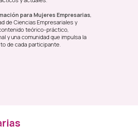
mación para Mujeres Empresarias
,
dad de Ciencias Empresariales y
ontenido teórico-práctico,
l y una comunidad que impulsa la
nto de cada participante.
rias