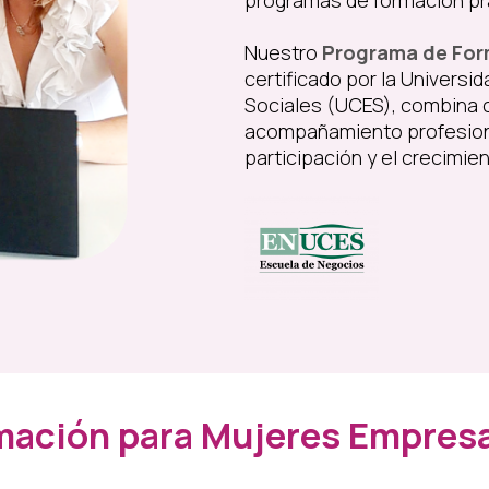
Nuestro
Programa de For
certificado por la Universi
Sociales (UCES), combina c
acompañamiento profesiona
participación y el crecimie
mación para Mujeres Empresa