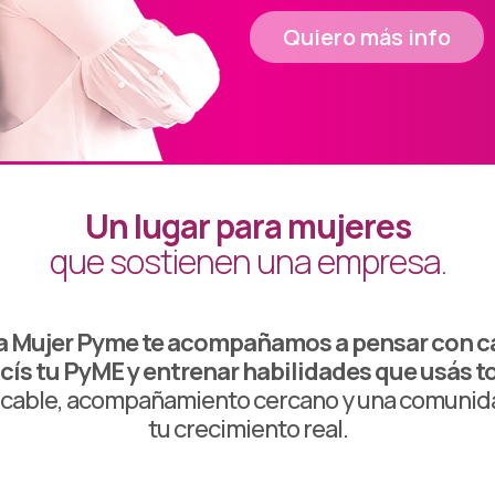
Quiero más info
Un lugar para mujeres
que sostienen una empresa.
 Mujer Pyme te acompañamos a pensar con ca
s tu PyME y entrenar habilidades que usás to
icable, acompañamiento cercano y una comunid
tu crecimiento real.