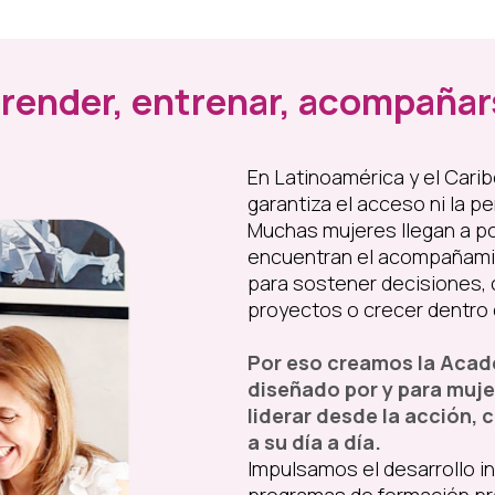
render, entrenar, acompañar
En Latinoamérica y el Cari
garantiza el acceso ni la p
Muchas mujeres llegan a po
encuentran el acompañamie
para sostener decisiones, 
proyectos o crecer dentro 
Por eso creamos la Acad
diseñado por y para muje
liderar desde la acción, 
a su día a día.
Impulsamos el desarrollo in
programas de formación prá