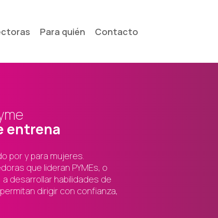
ectoras
Para quién
Contacto
Pyme
e entrena
o por y para mujeres.
ras que lideran PYMEs, o
a desarrollar habilidades de
permitan dirigir con confianza,