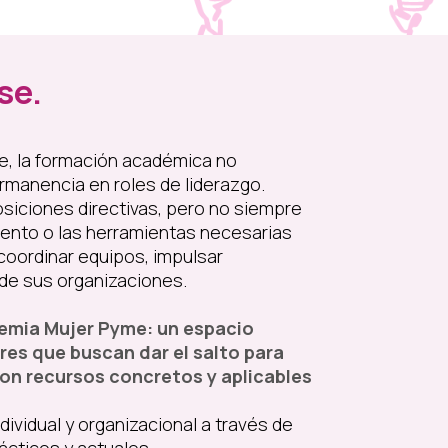
se.
be, la formación académica no
ermanencia en roles de liderazgo.
siciones directivas, pero no siempre
nto o las herramientas necesarias
coordinar equipos, impulsar
de sus organizaciones.
emia Mujer Pyme: un espacio
res que buscan dar el salto para
con recursos concretos y aplicables
dividual y organizacional a través de
cticos y actuales.